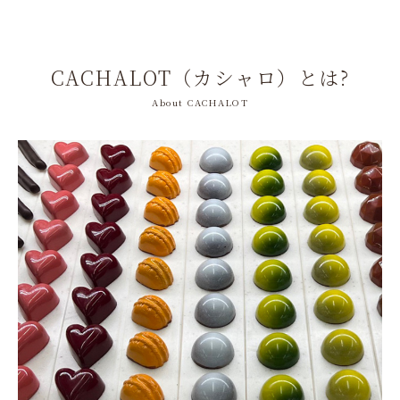
CACHALOT（カシャロ）とは?
About CACHALOT