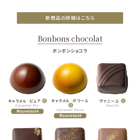
新商品の詳細はこちら
Bonbons chocolat
ボンボンショコラ
キャラメル·ポワール
キャラメル·ピュア
ヴァニーユ
Caramel Pur
Vanille
Caramel Poire