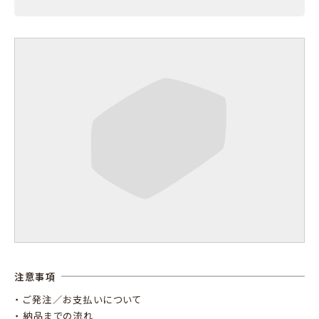
注意事項
・ ご発注／お支払いについて
・ 納品までの流れ