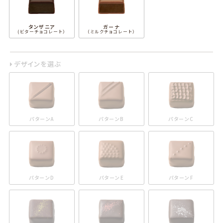
タンザニア
ガーナ
(ビターチョコレート）
（ミルクチョコレート）
デザインを選ぶ
パターンA
パターンB
パターンC
パターンD
パターンE
パターンF